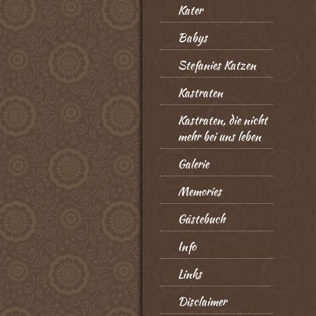
Kater
Babys
Stefanies Katzen
Kastraten
Kastraten, die nicht
mehr bei uns leben
Galerie
Memories
Gästebuch
Info
Links
Disclaimer