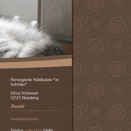
Norwegische Waldkatzen *av
Solvfaks*
Silvia Schimmel
52525 Heinsberg
Kontakt
Kontaktformular
Telefon:
+49 2452
25689