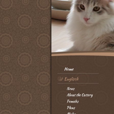
Home
Englisch
News
About the Cattery
Females
Plans