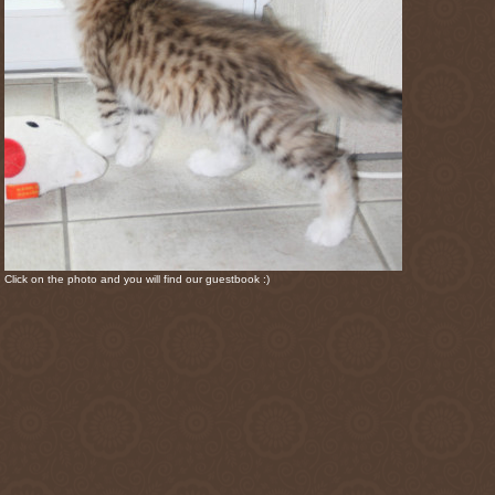
Click on the photo and you will find our guestbook :)