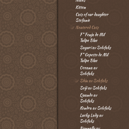
Males
Kitten
Cats of our daughter
Stefanie
Neutered Cats
F* Fenja de Mil
Tulipe Blue
Sayuri av Solvfaks
F* Gepetto de Mil
Tulipe Blue
Oceana av
Solvfaks
Shin av Solvfaks
Seiji av Solvfaks
Quando av
Solvfaks
Kendra av Solvfaks
Lucky Lady av
Solvfaks
Nunnally av