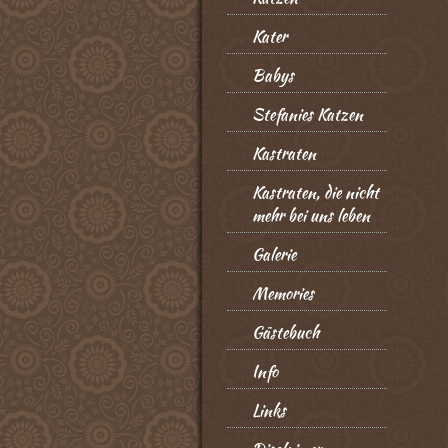
Kater
Babys
Stefanies Katzen
Kastraten
Kastraten, die nicht
mehr bei uns leben
Galerie
Memories
Gästebuch
Info
Links