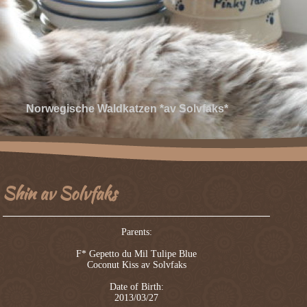
Norwegische Waldkatzen *av Solvfaks*
Shin av Solvfaks
Parents:
F* Gepetto du Mil Tulipe Blue
Coconut Kiss av Solvfaks
Date of Birth:
2013/03/27