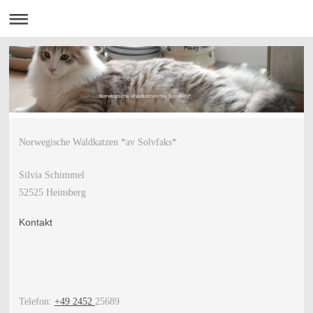
Norwegische Waldkatzen *av Solvfaks*
Norwegische Waldkatzen *av Solvfaks*
Silvia Schimmel
52525 Heinsberg
Kontakt
Telefon:
+49 2452
25689